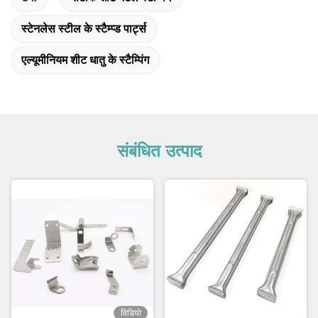
स्टेनलेस स्टील के स्टैम्प्ड पार्ट्स
एल्यूमीनियम शीट धातु के स्टैम्पिंग
संबंधित उत्पाद
विडियो