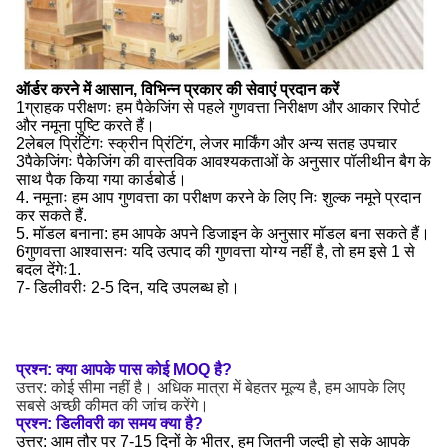
ऑर्डर करने में आसान, विभिन्न प्रकार की सेवाएं प्रदान करें
1ग्राहक परीक्षणः हम पैकेजिंग से पहले गुणवत्ता निरीक्षण और आकार रिपोर्ट
और नमूना पुष्टि करते हैं।
2लेबल प्रिंटिंगः स्क्रीन प्रिंटिंग, लेजर मार्किंग और अन्य सतह उपचार
3पैकेजिंगः पैकेजिंग की वास्तविक आवश्यकताओं के अनुसार पॉलीथीन बैग के
साथ पैक किया गया कार्डबोर्ड।
4. नमूनाः हम आप गुणवत्ता का परीक्षण करने के लिए निः शुल्क नमूने प्रदान
कर सकते हैं.
5. मॉडल बनाना: हम आपके अपने डिजाइन के अनुसार मॉडल बना सकते हैं।
6गुणवत्ता आश्वासनः यदि उत्पाद की गुणवत्ता योग्य नहीं है, तो हम इसे 1 से
बदल देंगेः1.
7- डिलीवरीः 2-5 दिन, यदि उपलब्ध हो।
प्रश्न: क्या आपके पास कोई MOQ है?
उत्तर: कोई सीमा नहीं है। अधिक मात्रा में बेहतर मूल्य है, हम आपके लिए
सबसे अच्छी कीमत की जांच करेंगे।
प्रश्न: डिलीवरी का समय क्या है?
उत्तर: आम तौर पर 7-15 दिनों के भीतर, हम जितनी जल्दी हो सके आपके