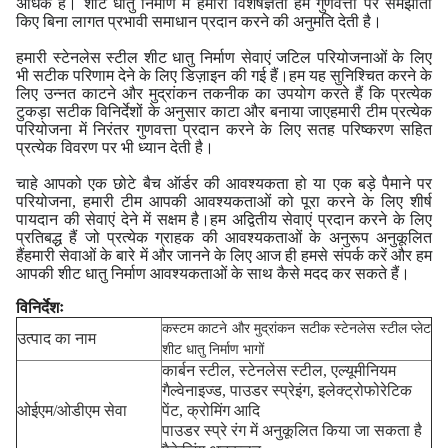
अधिक है। शीट धातु निर्माण में हमारी विशेषज्ञता हमें गुणवत्ता पर समझौता
किए बिना लागत प्रभावी समाधान प्रदान करने की अनुमति देती है।
हमारी स्टेनलेस स्टील शीट धातु निर्माण सेवाएं जटिल परियोजनाओं के लिए
भी सटीक परिणाम देने के लिए डिज़ाइन की गई हैं।हम यह सुनिश्चित करने के
लिए उन्नत काटने और मुद्रांकन तकनीक का उपयोग करते हैं कि प्रत्येक
टुकड़ा सटीक विनिर्देशों के अनुसार काटा और बनाया जाएहमारी टीम प्रत्येक
परियोजना में निरंतर गुणवत्ता प्रदान करने के लिए सतह परिष्करण सहित
प्रत्येक विवरण पर भी ध्यान देती है।
चाहे आपको एक छोटे बैच ऑर्डर की आवश्यकता हो या एक बड़े पैमाने पर
परियोजना, हमारी टीम आपकी आवश्यकताओं को पूरा करने के लिए शीर्ष
पायदान की सेवाएं देने में सक्षम है।हम अद्वितीय सेवाएं प्रदान करने के लिए
प्रतिबद्ध हैं जो प्रत्येक ग्राहक की आवश्यकताओं के अनुरूप अनुकूलित
हैंहमारी सेवाओं के बारे में और जानने के लिए आज ही हमसे संपर्क करें और हम
आपकी शीट धातु निर्माण आवश्यकताओं के साथ कैसे मदद कर सकते हैं।
विनिर्देशः
कस्टम काटने और मुद्रांकन सटीक स्टेनलेस स्टील प्लेट
उत्पाद का नाम
शीट धातु निर्माण भागों
कार्बन स्टील, स्टेनलेस स्टील, एल्यूमीनियम
गैल्वेनाइज्ड, पाउडर स्प्रेइंग, इलेक्ट्रोफोरेटिक
ओईएम/ओडीएम सेवा
पेंट, क्रोमिंग आदि
पाउडर स्प्रे रंग में अनुकूलित किया जा सकता है