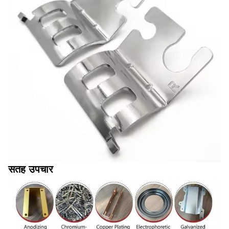
सतह उपचार