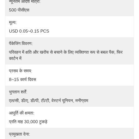
न्यूनतम आदेश मात्रा:
500 पीसीएस
मूल्य:
USD 0.05~0.15 PCS
पैकेजिंग विवरण:
परिवहन में क्षति और खरोंच से बचाने के लिए व्यक्तिगत रूप से बबल पैक, फिर 
कार्टन में
प्रसव के समय:
8~15 कार्य दिवस
भुगतान शर्तें:
एल/सी, डी/ए, डी/पी, टी/टी, वेस्टर्न यूनियन, मनीग्राम
आपूर्ति की क्षमता:
प्रति माह 30,000 टुकड़े
प्रमुखता देना: