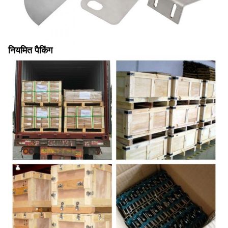
नियमित पैकिंग