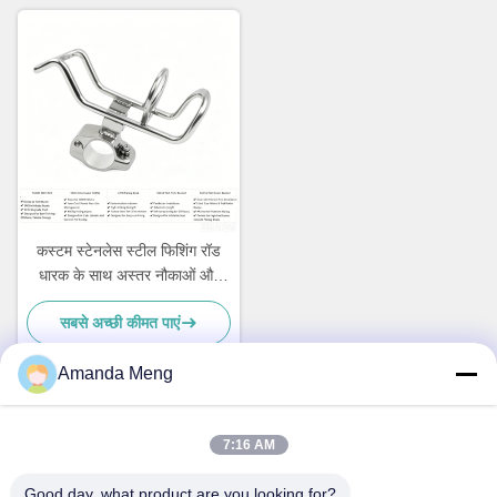
कस्टम स्टेनलेस स्टील फिशिंग रॉड
धारक के साथ अस्तर नौकाओं और
जहाजों के लिए नई नौका सामान
सबसे अच्छी कीमत पाएं
Amanda Meng
त्वरित संपर्क
7:16 AM
Good day, what product are you looking for?