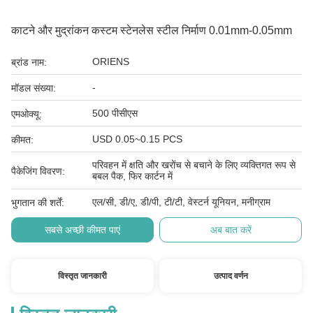
काटने और मुद्रांकन कस्टम स्टेनलेस स्टील निर्माण 0.01mm-0.05mm
ORIENS
ब्रांड नाम:
-
मॉडल संख्या:
500 पीसीएस
एमओक्यू:
USD 0.05~0.15 PCS
कीमत:
परिवहन में क्षति और खरोंच से बचाने के लिए व्यक्तिगत रूप से
पैकेजिंग विवरण:
बबल पैक, फिर कार्टन में
एल/सी, डी/ए, डी/पी, टी/टी, वेस्टर्न यूनियन, मनीग्राम
भुगतान की शर्तें:
सबसे अच्छी कीमत पाएं
अब बात करें
विस्तृत जानकारी
उत्पाद वर्णन