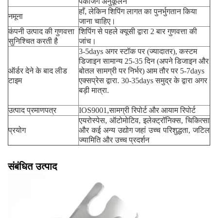
पैकेजिंग अनुकूलन
हाँ, लेकिन शिपिंग लागत का पुनर्भुगतान किया
नमूना
जाना चाहिए।
कंपनी उत्पाद की गुणवत्ता
शिपिंग से पहले क्यूसी द्वारा 2 बार गुणवत्ता की
सुनिश्चित करती है
जांच।
3-5days अगर स्टॉक पर (ज्यादातर), कस्टम
डिजाइन सामान्य 25-35 दिन (अपने डिजाइन और
ऑर्डर देने के बाद लीड
बोतल सामग्री पर निर्भर) आम तौर पर 5-7days
टाइम
एक्सप्रेस द्वारा. 30-35days समुद्र के द्वारा अगर
बड़ी मात्रा.
उत्पाद प्रमाणपत्र
IOS9001,सामग्री रिपोर्ट और आयाम रिपोर्ट
एयरोस्पेस, ऑटोमोटिव, इलेक्ट्रॉनिक्स, चिकित्सा
प्रयोग
और कई अन्य उद्योग जहां उच्च परिशुद्धता, जटिल
ज्यामिति और उच्च प्रदर्शन
संबंधित उत्पाद