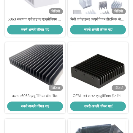
विडियो
विडियो
6063 संलग्नक एनोडाइज्ड एल्यूमीनियम हीट
मिनी एनोडाइज्ड एल्यूमीनियम हीटसिंक चौड़ाई
सिंक एक्सट्रूज़न सीएनसी मिलिंग
9 मिमी-14 मिमी पानी ठंडा एल्यूमीनियम
सबसे अच्छी कीमत पाएं
सबसे अच्छी कीमत पाएं
हीटसिंक
विडियो
विडियो
कस्टम 6063 एल्यूमीनियम हीट सिंक
OEM मरने कास्ट एल्यूमीनियम हीट सिंक
संलग्नक SK505 कास्ट एल्यूमीनियम हीट
एक्सट्रूडेड एल्यूमीनियम हीटसिंक रेडिएटर
सबसे अच्छी कीमत पाएं
सबसे अच्छी कीमत पाएं
सिंक