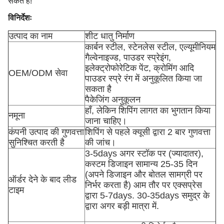
सकते हैं!
विनिर्देशः
उत्पाद का नाम
शीट धातु निर्माण
कार्बन स्टील, स्टेनलेस स्टील, एल्यूमीनियम
गैल्वेनाइज्ड, पाउडर स्प्रेइंग,
इलेक्ट्रोफोरेटिक पेंट, क्रोमिंग आदि
OEM/ODM सेवा
पाउडर स्प्रे रंग में अनुकूलित किया जा
सकता है
पैकेजिंग अनुकूलन
हाँ, लेकिन शिपिंग लागत का भुगतान किया
नमूना
जाना चाहिए।
कंपनी उत्पाद की गुणवत्ता
शिपिंग से पहले क्यूसी द्वारा 2 बार गुणवत्ता
सुनिश्चित करती है
की जांच।
3-5days अगर स्टॉक पर (ज्यादातर),
कस्टम डिजाइन सामान्य 25-35 दिन
(अपने डिजाइन और बोतल सामग्री पर
ऑर्डर देने के बाद लीड
निर्भर करता है) आम तौर पर एक्सप्रेस
टाइम
द्वारा 5-7days. 30-35days समुद्र के
द्वारा अगर बड़ी मात्रा में.