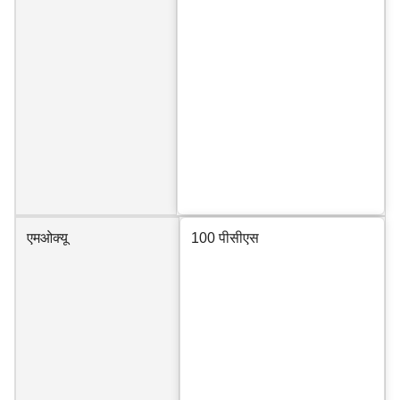
एमओक्यू
100 पीसीएस