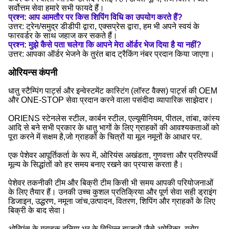
सर्वोत्तम सेवा हमारे सभी फायदे हैं।
प्रश्न: आप आमतौर पर किस शिपिंग विधि का उपयोग करते हैं?
उत्तर: ट्रेन/समुद्र डीडीपी द्वारा, एक्सप्रेस द्वारा, हम भी अपने स्वयं के
फारवर्डर के साथ जहाज कर सकते हैं।
प्रश्न: मुझे कैसे पता चलेगा कि आपने मेरा ऑर्डर भेज दिया है या नहीं?
उत्तर: आपका ऑर्डर भेजने के तुरंत बाद ट्रैकिंग नंबर प्रदान किया जाएगा।
ओरियन्स कंपनी
धातु स्टैम्पिंग पार्ट्स और इन्वेस्टमेंट कास्टिंग (लॉस्ट वैक्स) पार्ट्स की OEM
और ONE-STOP सेवा प्रदान करने वाला पसंदीदा व्यापारिक साझेदार।
ORIENS स्टेनलेस स्टील, कार्बन स्टील, एल्यूमीनियम, पीतल, तांबा, कांस्य
आदि से बने सभी प्रकार के धातु भागों के लिए ग्राहकों की आवश्यकताओं को
पूरा करने में सक्षम है,जो ग्राहकों के चित्रों या मूल नमूनों के आधार पर.
एक पेशेवर आपूर्तिकर्ता के रूप में, ओरियंस अखंडता, गुणवत्ता और प्रतिस्पर्धी
मूल्य के सिद्धांतों को हर समय बनाए रखने का प्रयास करता है।
पेशेवर तकनीकी टीम और बिक्री टीम किसी भी समय आपकी परियोजनाओं
के लिए तैयार हैं। उनकी उच्च कुशल प्रतिक्रिया और पूर्ण सेवा सही ड्राइंग
डिजाइन, उद्धरण, नमूना जांच,उत्पादन, वितरण, शिपिंग और ग्राहकों के लिए
बिक्री के बाद सेवा।
ओरिएंस के ग्राहक दुनिया भर के विभिन्न बाजारों जैसे अमेरिका, यूरोप,