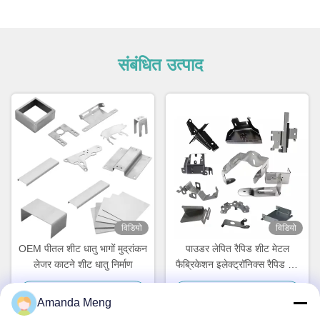
संबंधित उत्पाद
विडियो
विडियो
OEM पीतल शीट धातु भागों मुद्रांकन
पाउडर लेपित रैपिड शीट मेटल
लेजर काटने शीट धातु निर्माण
फैब्रिकेशन इलेक्ट्रॉनिक्स रैपिड टर्न
शीट मेटल
सबसे अच्छी कीमत पाएं
सबसे अच्छी कीमत पाएं
Amanda Meng