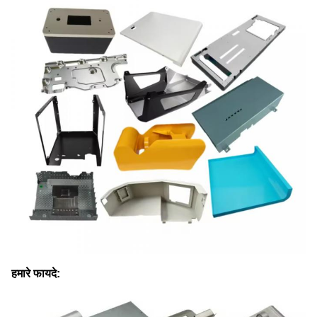
हमारे फायदे: