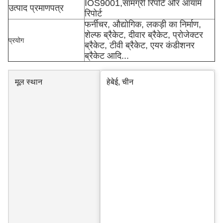
IOS9001,सामग्री रिपोर्ट और आयाम
उत्पाद प्रमाणपत्र
रिपोर्ट
फर्नीचर, औद्योगिक, लकड़ी का निर्माण,
शेल्फ ब्रैकेट, दीवार ब्रैकेट, प्रोजेक्टर
प्रयोग
ब्रैकेट, टीवी ब्रैकेट, एयर कंडीशनर
ब्रैकेट आदि...
मूल स्थान
हेबेई, चीन