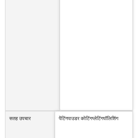
सतह उपचार
पेंटिंगपाउडर कोटिंगप्लेटिंगपॉलिशिंग