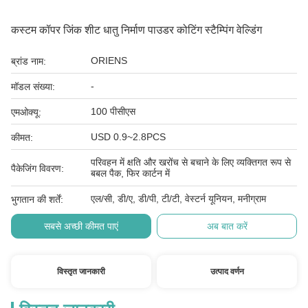
कस्टम कॉपर जिंक शीट धातु निर्माण पाउडर कोटिंग स्टैम्पिंग वेल्डिंग
ORIENS
ब्रांड नाम:
-
मॉडल संख्या:
100 पीसीएस
एमओक्यू:
USD 0.9~2.8PCS
कीमत:
परिवहन में क्षति और खरोंच से बचाने के लिए व्यक्तिगत रूप से
पैकेजिंग विवरण:
बबल पैक, फिर कार्टन में
एल/सी, डी/ए, डी/पी, टी/टी, वेस्टर्न यूनियन, मनीग्राम
भुगतान की शर्तें:
सबसे अच्छी कीमत पाएं
अब बात करें
विस्तृत जानकारी
उत्पाद वर्णन