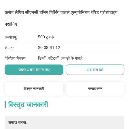
क्रोम लेपित सीएनसी टर्निंग मिलिंग पार्ट्स एल्यूमीनियम रैपिड प्रोटोटाइप
मशीनिंग
500 टुकड़े
एमओक्यू:
$0.08-$1.12
कीमत:
डिब्बों, पट्टियाँ, लकड़ी के मामले
पैकेजिंग विवरण:
सबसे अच्छी कीमत पाएं
अब बात करें
विस्तृत जानकारी
उत्पाद वर्णन
विस्तृत जानकारी
समाप्त करना: