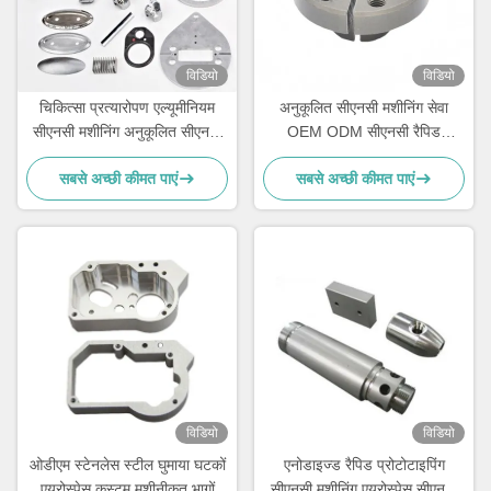
विडियो
विडियो
चिकित्सा प्रत्यारोपण एल्यूमीनियम
अनुकूलित सीएनसी मशीनिंग सेवा
सीएनसी मशीनिंग अनुकूलित सीएनसी
OEM ODM सीएनसी रैपिड
धातु घटकों
प्रोटोटाइप
सबसे अच्छी कीमत पाएं
सबसे अच्छी कीमत पाएं
विडियो
विडियो
ओडीएम स्टेनलेस स्टील घुमाया घटकों
एनोडाइज्ड रैपिड प्रोटोटाइपिंग
एयरोस्पेस कस्टम मशीनीकृत भागों
सीएनसी मशीनिंग एयरोस्पेस सीएनसी