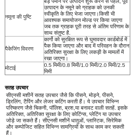
बड़े पैमाने पर उत्पादन शुरू करने से पहले, पूर्व
उत्पादन के नमूने को ग्राहक को उनकी
स्वीकृति के लिए भेजा जाएगा।किसी भी
नमूना की पुष्टि
आवश्यक समायोजन मोल्ड पर किया जाएगा
जब तक ग्राहक पूरी तरह से अंतिम परिणाम के
साथ संतुष्ट है.
कार्गो को सुरक्षित रूप से घुमावदार कार्डबोर्ड में
पैक किया जाएगा और बाद में परिवहन के दौरान
पैकेजिंग विवरण
अतिरिक्त सुरक्षा के लिए लकड़ी के मामलों में
रखा जाएगा।
0.5 मिमी/0.8 मिमी/1.0 मिमी/2.0 मिमी/2.5
मोटाई
मिमी
सतह उपचार
सीएनसी मशीनें सतह उपचार जैसे कि पीसने, मोड़ने, पीसने,
ड्रिलिंग, टैपिंग और लेजर कटिंग करती हैं। ये उपचार विभिन्न
परिष्करण जैसे चिकनी, पॉलिश, ब्रश,या बनावट वाली सतहें. इसके
अतिरिक्त, अतिरिक्त सुरक्षा के लिए कोटिंग्स, प्लेटिंग या उपचार
जोड़े जा सकते हैं। सीएनसी मशीनें धातुओं, प्लास्टिक, सिरेमिक
और कम्पोजिट सहित विभिन्न सामग्रियों के साथ काम कर सकती
हैं।