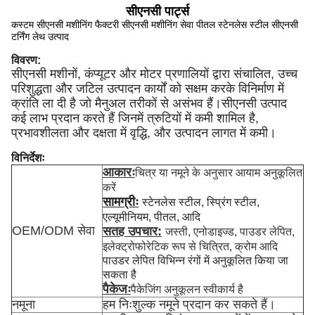
सीएनसी पार्ट्स
कस्टम सीएनसी मशीनिंग फैक्टरी सीएनसी मशीनिंग सेवा पीतल स्टेनलेस स्टील सीएनसी
टर्निंग लेथ उत्पाद
विवरण:
सीएनसी मशीनों, कंप्यूटर और मोटर प्रणालियों द्वारा संचालित, उच्च
परिशुद्धता और जटिल उत्पादन कार्यों को सक्षम करके विनिर्माण में
क्रांति ला दी है जो मैनुअल तरीकों से असंभव हैं।सीएनसी उत्पाद
कई लाभ प्रदान करते हैं जिनमें त्रुटियों में कमी शामिल है,
प्रभावशीलता और दक्षता में वृद्धि, और उत्पादन लागत में कमी।
विनिर्देशः
आकारः
चित्र या नमूने के अनुसार आयाम अनुकूलित
करें
सामग्रीः
स्टेनलेस स्टील, स्प्रिंग स्टील,
एल्यूमीनियम, पीतल, आदि
OEM/ODM सेवा
सतह उपचार:
जस्ती, एनोडाइज्ड, पाउडर लेपित,
इलेक्ट्रोफोरेटिक रूप से चित्रित, क्रोम आदि
पाउडर लेपित विभिन्न रंगों में अनुकूलित किया जा
सकता है
पैकेजः
पैकेजिंग अनुकूलन स्वीकार्य है
नमूना
हम निःशुल्क नमूने प्रदान कर सकते हैं।