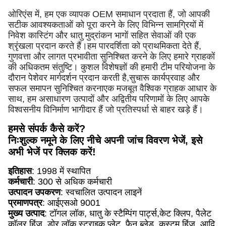
ओरिएंस में, हम एक व्यापक OEM समाधान प्रदाता हैं, जो आपकी
सटीक आवश्यकताओं को पूरा करने के लिए विभिन्न सामग्रियों में
निवेश कास्टिंग और धातु मुद्रांकन भागों सहित सेवाओं की एक
श्रृंखला प्रदान करते हैं।हम पारदर्शिता को प्राथमिकता देते हैं,
गुणवत्ता और लागत प्रभावीता सुनिश्चित करने के लिए हमारे ग्राहकों
की अधिकतम संतुष्टि। कुशल विशेषज्ञों की हमारी टीम परियोजना के
दौरान पेशेवर मार्गदर्शन प्रदान करती है,सुचारू कार्यप्रवाह और
सफल समापन सुनिश्चित करनाएक मजबूत वैश्विक ग्राहक आधार के
साथ, हम असाधारण उत्पादों और अद्वितीय परिणामों के लिए आपके
विश्वसनीय विनिर्माण भागीदार हैं जो प्रतिस्पर्धा से बाहर खड़े हैं।
हमसे संपर्क कैसे करें?
निःशुल्क नमूने के लिए नीचे अपनी जांच विवरण भेजें, इसे
अभी भेजें पर क्लिक करें!
इतिहास
: 1998 में स्थापित
कर्मचारी
: 300 से अधिक कर्मचारी
उत्पादन उपकरण
: स्वचालित उत्पादन लाइनें
प्रमाणपत्र
: आईएसओ 9001
मुख्य उत्पाद
: टॉगल लॉक, धातु के स्टैम्पिंग पार्ट्स,केट क्लिप, पैलेट
कॉलर हिंज, डोर लॉक स्ट्राइक प्लेट, फैन ब्लेड, कस्टम हिंज, आदि