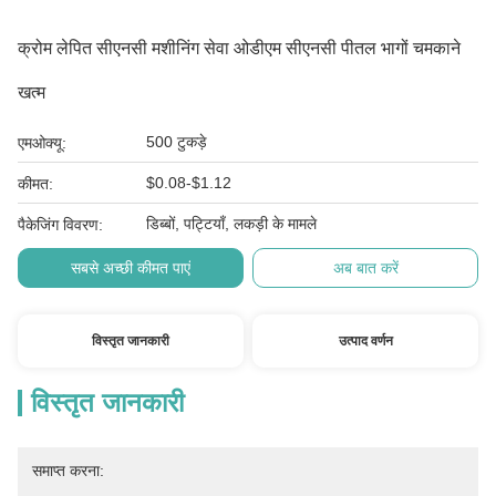
क्रोम लेपित सीएनसी मशीनिंग सेवा ओडीएम सीएनसी पीतल भागों चमकाने
खत्म
500 टुकड़े
एमओक्यू:
$0.08-$1.12
कीमत:
डिब्बों, पट्टियाँ, लकड़ी के मामले
पैकेजिंग विवरण:
सबसे अच्छी कीमत पाएं
अब बात करें
विस्तृत जानकारी
उत्पाद वर्णन
विस्तृत जानकारी
समाप्त करना: