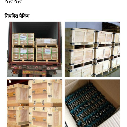
नियमित पैकिंग