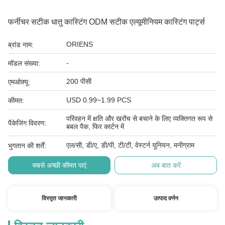
फर्नीचर सटीक धातु कास्टिंग ODM सटीक एल्यूमीनियम कास्टिंग पार्ट्स
ORIENS
ब्रांड नाम:
-
मॉडल संख्या:
200 पीसी
एमओक्यू:
USD 0.99~1.99 PCS
कीमत:
परिवहन में क्षति और खरोंच से बचाने के लिए व्यक्तिगत रूप से
पैकेजिंग विवरण:
बबल पैक, फिर कार्टन में
एल/सी, डी/ए, डी/पी, टी/टी, वेस्टर्न यूनियन, मनीग्राम
भुगतान की शर्तें:
सबसे अच्छी कीमत पाएं
अब बात करें
विस्तृत जानकारी
उत्पाद वर्णन