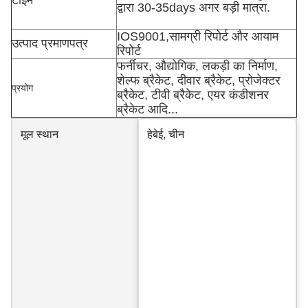
टाइम
द्वारा 30-35days अगर बड़ी मात्रा.
IOS9001,सामग्री रिपोर्ट और आयाम
उत्पाद प्रमाणपत्र
रिपोर्ट
फर्नीचर, औद्योगिक, लकड़ी का निर्माण,
शेल्फ ब्रैकेट, दीवार ब्रैकेट, प्रोजेक्टर
प्रयोग
ब्रैकेट, टीवी ब्रैकेट, एयर कंडीशनर
ब्रैकेट आदि...
मूल स्थान
हेबेई, चीन