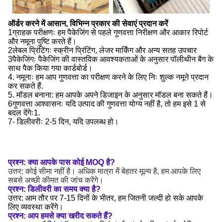
ऑर्डर करने में आसान, विभिन्न प्रकार की सेवाएं प्रदान करें
1ग्राहक परीक्षणः हम पैकेजिंग से पहले गुणवत्ता निरीक्षण और आकार रिपोर्ट
और नमूना पुष्टि करते हैं।
2लेबल प्रिंटिंगः स्क्रीन प्रिंटिंग, लेजर मार्किंग और अन्य सतह उपचार
3पैकेजिंगः पैकेजिंग की वास्तविक आवश्यकताओं के अनुसार पॉलीथीन बैग के
साथ पैक किया गया कार्डबोर्ड।
4. नमूनाः हम आप गुणवत्ता का परीक्षण करने के लिए निः शुल्क नमूने प्रदान
कर सकते हैं.
5. मॉडल बनाना: हम आपके अपने डिजाइन के अनुसार मॉडल बना सकते हैं।
6गुणवत्ता आश्वासनः यदि उत्पाद की गुणवत्ता योग्य नहीं है, तो हम इसे 1 से
बदल देंगेः1.
7- डिलीवरीः 2-5 दिन, यदि उपलब्ध हो।
प्रश्न: क्या आपके पास कोई MOQ है?
उत्तर: कोई सीमा नहीं है। अधिक मात्रा में बेहतर मूल्य है, हम आपके लिए
सबसे अच्छी कीमत की जांच करेंगे।
प्रश्न: डिलीवरी का समय क्या है?
उत्तर: आम तौर पर 7-15 दिनों के भीतर, हम जितनी जल्दी हो सके आपके
लिए व्यवस्था करेंगे।
प्रश्न: आप हमसे क्या खरीद सकते हैं?