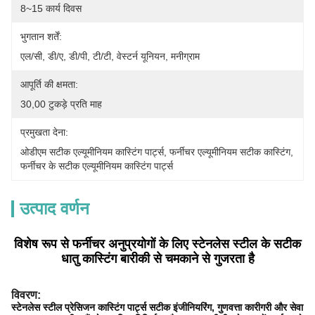
8~15 कार्य दिवस
भुगतान शर्तें:
एल/सी, डी/ए, डी/पी, टी/टी, वेस्टर्न यूनियन, मनीग्राम
आपूर्ति की क्षमता:
30,00 टुकड़े प्रति माह
प्रमुखता देना:
ओडीएम सटीक एल्यूमीनियम कास्टिंग पार्ट्स
, 
फर्नीचर एल्यूमीनियम सटीक कास्टिंग
, 
फर्नीचर के सटीक एल्यूमीनियम कास्टिंग पार्ट्स
उत्पाद वर्णन
विशेष रूप से फर्नीचर अनुप्रयोगों के लिए स्टेनलेस स्टील के सटीक
धातु कास्टिंग बारीकी से चमकाने से गुजरता है
विवरण:
स्टेनलेस स्टील प्रेसिजन कास्टिंग पार्ट्स सटीक इंजीनियरिंग, गुणवत्ता कारीगरी और सेवा