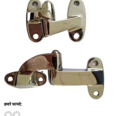
हमारे फायदे: