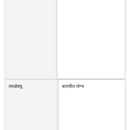
एमओक्यू
बातचीत योग्य