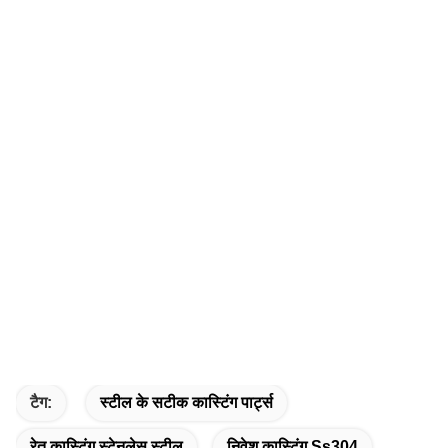
टैग:
स्टील के सटीक कास्टिंग पार्ट्स
रेत कास्टिंग स्टेनलेस स्टील
निवेश कास्टिंग Ss304