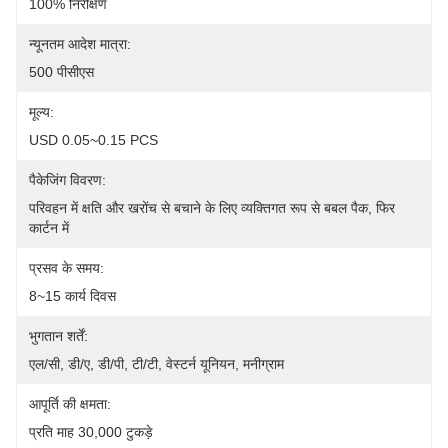
100% निरीक्षण
न्यूनतम आदेश मात्रा:
500 पीसीएस
मूल्य:
USD 0.05~0.15 PCS
पैकेजिंग विवरण:
परिवहन में क्षति और खरोंच से बचाने के लिए व्यक्तिगत रूप से बबल पैक, फिर 
कार्टन में
प्रसव के समय:
8~15 कार्य दिवस
भुगतान शर्तें:
एल/सी, डी/ए, डी/पी, टी/टी, वेस्टर्न यूनियन, मनीग्राम
आपूर्ति की क्षमता:
प्रति माह 30,000 टुकड़े