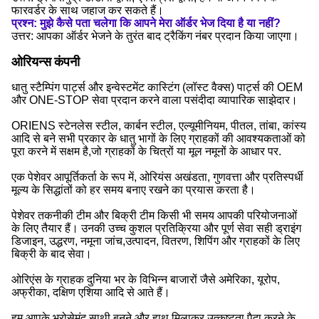
फारवर्डर के साथ जहाज कर सकते हैं।
प्रश्न: मुझे कैसे पता चलेगा कि आपने मेरा ऑर्डर भेज दिया है या नहीं?
उत्तर: आपका ऑर्डर भेजने के तुरंत बाद ट्रैकिंग नंबर प्रदान किया जाएगा।
ओरियन्स कंपनी
धातु स्टैम्पिंग पार्ट्स और इन्वेस्टमेंट कास्टिंग (लॉस्ट वैक्स) पार्ट्स की OEM
और ONE-STOP सेवा प्रदान करने वाला पसंदीदा व्यापारिक साझेदार।
ORIENS स्टेनलेस स्टील, कार्बन स्टील, एल्यूमीनियम, पीतल, तांबा, कांस्य
आदि से बने सभी प्रकार के धातु भागों के लिए ग्राहकों की आवश्यकताओं को
पूरा करने में सक्षम है,जो ग्राहकों के चित्रों या मूल नमूनों के आधार पर.
एक पेशेवर आपूर्तिकर्ता के रूप में, ओरियंस अखंडता, गुणवत्ता और प्रतिस्पर्धी
मूल्य के सिद्धांतों को हर समय बनाए रखने का प्रयास करता है।
पेशेवर तकनीकी टीम और बिक्री टीम किसी भी समय आपकी परियोजनाओं
के लिए तैयार हैं। उनकी उच्च कुशल प्रतिक्रिया और पूर्ण सेवा सही ड्राइंग
डिजाइन, उद्धरण, नमूना जांच,उत्पादन, वितरण, शिपिंग और ग्राहकों के लिए
बिक्री के बाद सेवा।
ओरिएंस के ग्राहक दुनिया भर के विभिन्न बाजारों जैसे अमेरिका, यूरोप,
अफ्रीका, दक्षिण एशिया आदि से आते हैं।
हम आपके भरोसेमंद साथी बनने और हाथ मिलाकर उत्कृष्टता पैदा करने के