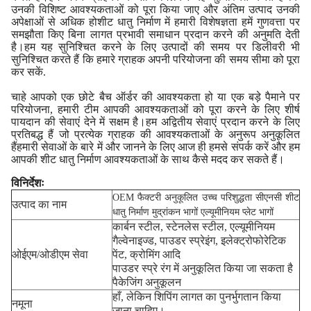
उनकी विशिष्ट आवश्यकताओं को पूरा किया जाए और अंतिम उत्पाद उनकी
अपेक्षाओं से अधिक होशीट धातु निर्माण में हमारी विशेषज्ञता हमें गुणवत्ता पर
समझौता किए बिना लागत प्रभावी समाधान प्रदान करने की अनुमति देती
है।हम यह सुनिश्चित करने के लिए उत्पादों की समय पर डिलीवरी भी
सुनिश्चित करते हैं कि हमारे ग्राहक अपनी परियोजना की समय सीमा को पूरा
कर सकें.
चाहे आपको एक छोटे बैच ऑर्डर की आवश्यकता हो या एक बड़े पैमाने पर
परियोजना, हमारी टीम आपकी आवश्यकताओं को पूरा करने के लिए शीर्ष
पायदान की सेवाएं देने में सक्षम है।हम अद्वितीय सेवाएं प्रदान करने के लिए
प्रतिबद्ध हैं जो प्रत्येक ग्राहक की आवश्यकताओं के अनुरूप अनुकूलित
हैंहमारी सेवाओं के बारे में और जानने के लिए आज ही हमसे संपर्क करें और हम
आपकी शीट धातु निर्माण आवश्यकताओं के साथ कैसे मदद कर सकते हैं।
विनिर्देशः
OEM फैक्टरी अनुकूलित उच्च परिशुद्धता सीएनसी शीट
उत्पाद का नाम
धातु निर्माण मुद्रांकन भागों एल्यूमीनियम प्लेट भागों
कार्बन स्टील, स्टेनलेस स्टील, एल्यूमीनियम
गैल्वेनाइज्ड, पाउडर स्प्रेइंग, इलेक्ट्रोफोरेटिक
ओईएम/ओडीएम सेवा
पेंट, क्रोमिंग आदि
पाउडर स्प्रे रंग में अनुकूलित किया जा सकता है
पैकेजिंग अनुकूलन
हाँ, लेकिन शिपिंग लागत का पुनर्भुगतान किया
नमूना
जाना चाहिए।