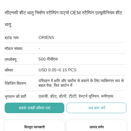
सीएनसी शीट धातु निर्माण स्टैम्पिंग पार्ट्स OEM स्टैम्पिंग एल्यूमीनियम शीट
धातु
ORIENS
ब्रांड नाम:
-
मॉडल संख्या:
500 पीसीएस
एमओक्यू:
USD 0.05~0.15 PCS
कीमत:
परिवहन में क्षति और खरोंच से बचाने के लिए व्यक्तिगत रूप से
पैकेजिंग विवरण:
बबल पैक, फिर कार्टन में
एल/सी, डी/ए, डी/पी, टी/टी, वेस्टर्न यूनियन, मनीग्राम
भुगतान की शर्तें:
सबसे अच्छी कीमत पाएं
अब बात करें
विस्तृत जानकारी
उत्पाद वर्णन