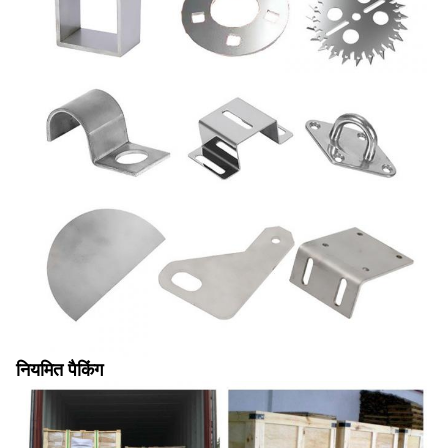
नियमित पैकिंग