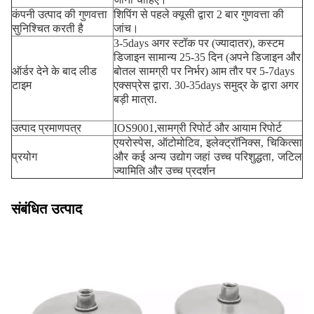
कंपनी उत्पाद की गुणवत्ता
शिपिंग से पहले क्यूसी द्वारा 2 बार गुणवत्ता की
सुनिश्चित करती है
जांच।
3-5days अगर स्टॉक पर (ज्यादातर), कस्टम
डिजाइन सामान्य 25-35 दिन (अपने डिजाइन और
ऑर्डर देने के बाद लीड
बोतल सामग्री पर निर्भर) आम तौर पर 5-7days
टाइम
एक्सप्रेस द्वारा. 30-35days समुद्र के द्वारा अगर
बड़ी मात्रा.
उत्पाद प्रमाणपत्र
IOS9001,सामग्री रिपोर्ट और आयाम रिपोर्ट
एयरोस्पेस, ऑटोमोटिव, इलेक्ट्रॉनिक्स, चिकित्सा
प्रयोग
और कई अन्य उद्योग जहां उच्च परिशुद्धता, जटिल
ज्यामिति और उच्च प्रदर्शन
संबंधित उत्पाद