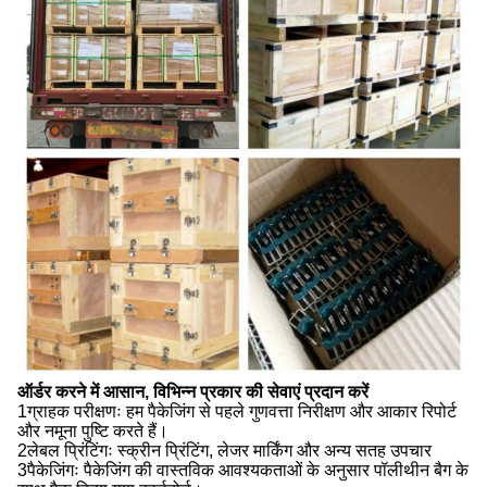
ऑर्डर करने में आसान, विभिन्न प्रकार की सेवाएं प्रदान करें
1ग्राहक परीक्षणः हम पैकेजिंग से पहले गुणवत्ता निरीक्षण और आकार रिपोर्ट
और नमूना पुष्टि करते हैं।
2लेबल प्रिंटिंगः स्क्रीन प्रिंटिंग, लेजर मार्किंग और अन्य सतह उपचार
3पैकेजिंगः पैकेजिंग की वास्तविक आवश्यकताओं के अनुसार पॉलीथीन बैग के