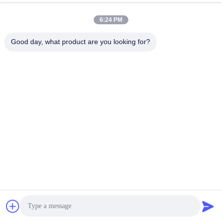
6:24 PM
टैग:
स्टील के सटीक कास्टिंग पार्ट्स
Good day, what product are you looking for?
रेत कास्टिंग स्टेनलेस स्टील
निवेश कास्टिंग Ss304
संबंधित उत्पाद