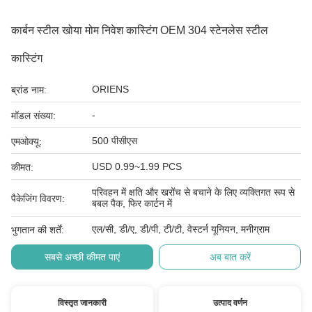
कार्बन स्टील खोया मोम निवेश कास्टिंग OEM 304 स्टेनलेस स्टील
कास्टिंग
ORIENS
ब्रांड नाम:
-
मॉडल संख्या:
500 पीसीएस
एमओक्यू:
USD 0.99~1.99 PCS
कीमत:
परिवहन में क्षति और खरोंच से बचाने के लिए व्यक्तिगत रूप से
पैकेजिंग विवरण:
बबल पैक, फिर कार्टन में
एल/सी, डी/ए, डी/पी, टी/टी, वेस्टर्न यूनियन, मनीग्राम
भुगतान की शर्तें:
सबसे अच्छी कीमत पाएं
अब बात करें
विस्तृत जानकारी
उत्पाद वर्णन