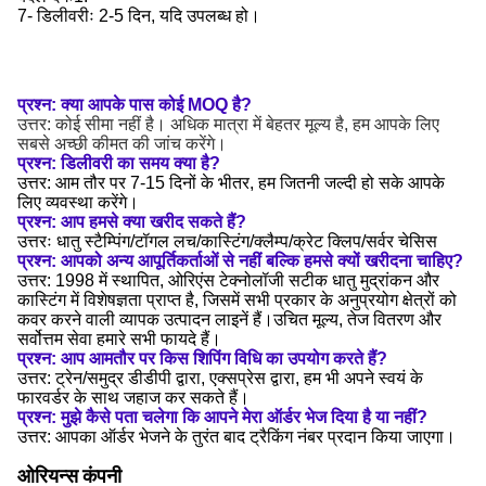
7- डिलीवरीः 2-5 दिन, यदि उपलब्ध हो।
प्रश्न: क्या आपके पास कोई MOQ है?
उत्तर: कोई सीमा नहीं है। अधिक मात्रा में बेहतर मूल्य है, हम आपके लिए
सबसे अच्छी कीमत की जांच करेंगे।
प्रश्न: डिलीवरी का समय क्या है?
उत्तर: आम तौर पर 7-15 दिनों के भीतर, हम जितनी जल्दी हो सके आपके
लिए व्यवस्था करेंगे।
प्रश्न: आप हमसे क्या खरीद सकते हैं?
उत्तरः धातु स्टैम्पिंग/टॉगल लच/कास्टिंग/क्लैम्प/क्रेट क्लिप/सर्वर चेसिस
प्रश्न: आपको अन्य आपूर्तिकर्ताओं से नहीं बल्कि हमसे क्यों खरीदना चाहिए?
उत्तर: 1998 में स्थापित, ओरिएंस टेक्नोलॉजी सटीक धातु मुद्रांकन और
कास्टिंग में विशेषज्ञता प्राप्त है, जिसमें सभी प्रकार के अनुप्रयोग क्षेत्रों को
कवर करने वाली व्यापक उत्पादन लाइनें हैं।उचित मूल्य, तेज वितरण और
सर्वोत्तम सेवा हमारे सभी फायदे हैं।
प्रश्न: आप आमतौर पर किस शिपिंग विधि का उपयोग करते हैं?
उत्तर: ट्रेन/समुद्र डीडीपी द्वारा, एक्सप्रेस द्वारा, हम भी अपने स्वयं के
फारवर्डर के साथ जहाज कर सकते हैं।
प्रश्न: मुझे कैसे पता चलेगा कि आपने मेरा ऑर्डर भेज दिया है या नहीं?
उत्तर: आपका ऑर्डर भेजने के तुरंत बाद ट्रैकिंग नंबर प्रदान किया जाएगा।
ओरियन्स कंपनी