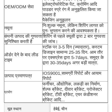
इलेक्ट्रोफोरेटिक पेंट, क्रोमिंग आदि
OEM/ODM सेवा
पाउडर स्प्रे रंग में अनुकूलित किया जा
सकता है
पैकेजिंग अनुकूलन
निःशुल्क नमूना, लेकिन शिपिंग लागत को
नमूना
पुनः भुगतान करने की आवश्यकता है।
कंपनी उत्पाद की गुणवत्ता
शिपिंग से पहले क्यूसी द्वारा 2 बार गुणवत्ता
सुनिश्चित करती है
की जांच।
स्टॉक पर 3-5 दिन (ज्यादातर), कस्टम
डिजाइन सामान्य 25-35 दिन. आम तौर
ऑर्डर देने के बाद लीड
पर एक्सप्रेस द्वारा 5-7days. समुद्र के
टाइम
द्वारा 30-35days अगर बड़ी मात्रा.
IOS9001,सामग्री रिपोर्ट और आयाम
उत्पाद प्रमाणपत्र
रिपोर्ट
फर्नीचर, औद्योगिक, लकड़ी का निर्माण,
शेल्फ ब्रैकेट, दीवार ब्रैकेट, प्रोजेक्टर
प्रयोग
ब्रैकेट, टीवी ब्रैकेट, एयर कंडीशनर
ब्रैकेट आदि...
मूल स्थान
हेबेई, चीन