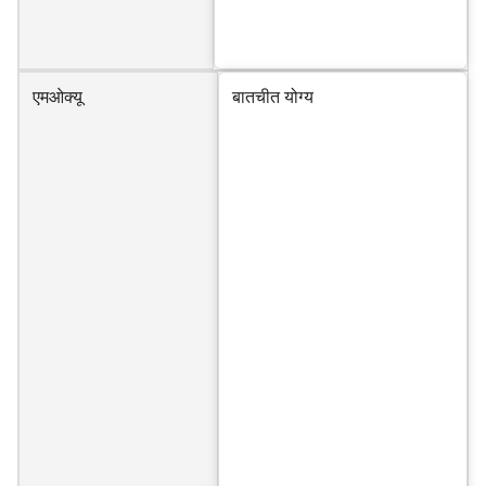
एमओक्यू
बातचीत योग्य