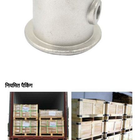
नियमित पैकिंग