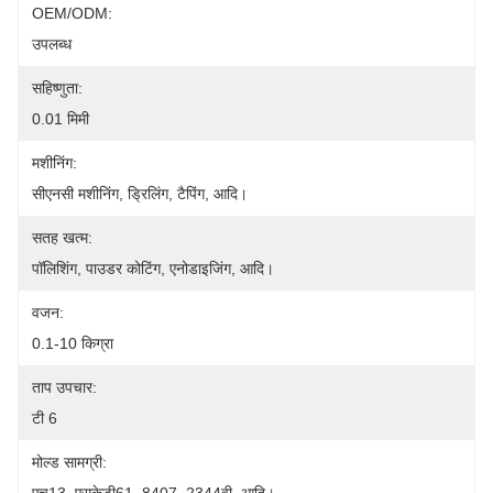
OEM/ODM:
उपलब्ध
सहिष्णुता:
0.01 मिमी
मशीनिंग:
सीएनसी मशीनिंग, ड्रिलिंग, टैपिंग, आदि।
सतह खत्म:
पॉलिशिंग, पाउडर कोटिंग, एनोडाइजिंग, आदि।
वजन:
0.1-10 किग्रा
ताप उपचार:
टी 6
मोल्ड सामग्री: