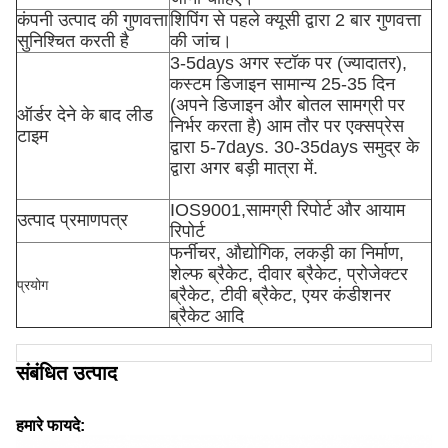
कंपनी उत्पाद की गुणवत्ता
शिपिंग से पहले क्यूसी द्वारा 2 बार गुणवत्ता
सुनिश्चित करती है
की जांच।
3-5days अगर स्टॉक पर (ज्यादातर),
कस्टम डिजाइन सामान्य 25-35 दिन
(अपने डिजाइन और बोतल सामग्री पर
ऑर्डर देने के बाद लीड
निर्भर करता है) आम तौर पर एक्सप्रेस
टाइम
द्वारा 5-7days. 30-35days समुद्र के
द्वारा अगर बड़ी मात्रा में.
IOS9001,सामग्री रिपोर्ट और आयाम
उत्पाद प्रमाणपत्र
रिपोर्ट
फर्नीचर, औद्योगिक, लकड़ी का निर्माण,
शेल्फ ब्रैकेट, दीवार ब्रैकेट, प्रोजेक्टर
प्रयोग
ब्रैकेट, टीवी ब्रैकेट, एयर कंडीशनर
ब्रैकेट आदि
संबंधित उत्पाद
हमारे फायदे: