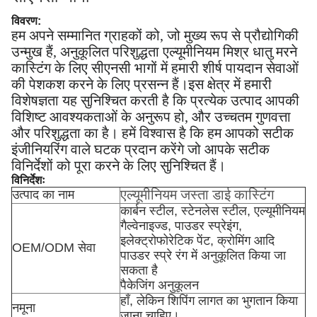
विवरण:
हम अपने सम्मानित ग्राहकों को, जो मुख्य रूप से प्रौद्योगिकी
उन्मुख हैं, अनुकूलित परिशुद्धता एल्यूमीनियम मिश्र धातु मरने
कास्टिंग के लिए सीएनसी भागों में हमारी शीर्ष पायदान सेवाओं
की पेशकश करने के लिए प्रसन्न हैं।इस क्षेत्र में हमारी
विशेषज्ञता यह सुनिश्चित करती है कि प्रत्येक उत्पाद आपकी
विशिष्ट आवश्यकताओं के अनुरूप हो, और उच्चतम गुणवत्ता
और परिशुद्धता का है। हमें विश्वास है कि हम आपको सटीक
इंजीनियरिंग वाले घटक प्रदान करेंगे जो आपके सटीक
विनिर्देशों को पूरा करने के लिए सुनिश्चित हैं।
विनिर्देशः
एल्यूमीनियम जस्ता डाई कास्टिंग
उत्पाद का नाम
कार्बन स्टील, स्टेनलेस स्टील, एल्यूमीनियम
गैल्वेनाइज्ड, पाउडर स्प्रेइंग,
इलेक्ट्रोफोरेटिक पेंट, क्रोमिंग आदि
OEM/ODM सेवा
पाउडर स्प्रे रंग में अनुकूलित किया जा
सकता है
पैकेजिंग अनुकूलन
हाँ, लेकिन शिपिंग लागत का भुगतान किया
नमूना
जाना चाहिए।