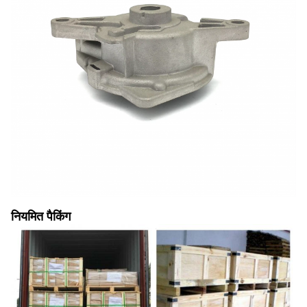
नियमित पैकिंग