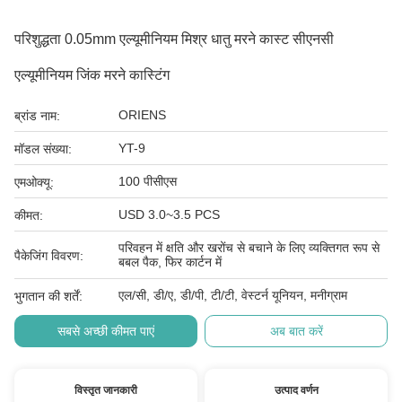
परिशुद्धता 0.05mm एल्यूमीनियम मिश्र धातु मरने कास्ट सीएनसी
एल्यूमीनियम जिंक मरने कास्टिंग
ORIENS
ब्रांड नाम:
YT-9
मॉडल संख्या:
100 पीसीएस
एमओक्यू:
USD 3.0~3.5 PCS
कीमत:
परिवहन में क्षति और खरोंच से बचाने के लिए व्यक्तिगत रूप से
पैकेजिंग विवरण:
बबल पैक, फिर कार्टन में
एल/सी, डी/ए, डी/पी, टी/टी, वेस्टर्न यूनियन, मनीग्राम
भुगतान की शर्तें:
सबसे अच्छी कीमत पाएं
अब बात करें
विस्तृत जानकारी
उत्पाद वर्णन