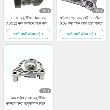
विडियो
विडियो
OEM एल्यूमीनियम मिश्र धातु
पॉलिश एसएस डाई कास्टिंग सटीकता
ADC12 मरने कास्टिंग पार्ट्स कैबिनेट
0.05 मिमी पीतल दबाव डाई कास्टिंग
मैग्नीशियम मिश्र धातु मरने कास्टिंग
सबसे अच्छी कीमत पाएं
सबसे अच्छी कीमत पाएं
विडियो
उच्च शक्ति जस्ता एल्यूमीनियम
कास्टिंग जस्ती एल्यूमीनियम मिश्र धातु
डाई कास्टिंग