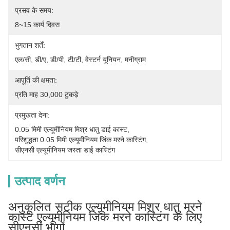
प्रसव के समय:
8~15 कार्य दिवस
भुगतान शर्तें:
एल/सी, डी/ए, डी/पी, टी/टी, वेस्टर्न यूनियन, मनीग्राम
आपूर्ति की क्षमता:
प्रति माह 30,000 टुकड़े
प्रमुखता देना:
0.05 मिमी एल्यूमीनियम मिश्र धातु डाई कास्ट
, 
परिशुद्धता 0.05 मिमी एल्यूमीनियम जिंक मरने कास्टिंग
, 
सीएनसी एल्यूमीनियम जस्ता डाई कास्टिंग
उत्पाद वर्णन
अनुकूलित सटीक एल्यूमीनियम मिश्र धातु मरने
कास्ट एल्यूमीनियम जिंक मरने कास्टिंग के लिए
सीएनसी भागों