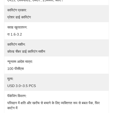
एच13, एसकेडी61, 8407, 2344वी, आदि।
कास्टिंग प्रकार:
प्रेशर डाई कास्टिंग
सतह खुरदरापन:
रा 1.6-3.2
कास्टिंग मशीन:
कोल्ड चैंबर डाई कास्टिंग मशीन
न्यूनतम आदेश मात्रा:
100 पीसीएस
मूल्य:
USD 3.0~3.5 PCS
पैकेजिंग विवरण:
परिवहन में क्षति और खरोंच से बचाने के लिए व्यक्तिगत रूप से बबल पैक, फिर 
कार्टन में