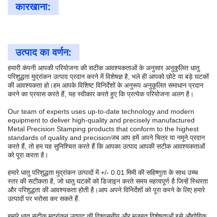
कारखाना:
उत्पाद का वर्णन:
हमारी कंपनी आपकी परियोजना की सटीक आवश्यकताओं के अनुसार अनुकूलित धातु
परिशुद्धता मुद्रांकन उत्पाद प्रदान करने में विशेषज्ञ है, भले ही आपको छोटे या बड़े घटकों
की आवश्यकता हो।हम आपके विशिष्ट विनिर्देशों के अनुरूप अनुकूलित समाधान प्रदान
करने का प्रयास करते हैं, यह स्वीकार करते हुए कि प्रत्येक परियोजना अलग है।
Our team of experts uses up-to-date technology and modern
equipment to deliver high-quality and precisely manufactured
Metal Precision Stamping products that conform to the highest
standards of quality and precisionजब आप हमें अपने चित्र या नमूने प्रदान
करते हैं, तो हम यह सुनिश्चित करते हैं कि आपका उत्पाद आपकी सटीक आवश्यकताओं
को पूरा करता है।
हमारे धातु परिशुद्धता मुद्रांकन उत्पादों में +/- 0.01 मिमी की सहिष्णुता के साथ उच्च
स्तर की सटीकता है, जो धातु घटकों को डिजाइन करते समय महत्वपूर्ण है जिन्हें स्थिरता
और परिशुद्धता की आवश्यकता होती है।आप अपने विनिर्देशों को पूरा करने के लिए हमारे
उत्पादों पर भरोसा कर सकते हैं.
हमारे धातु सटीक मुद्रांकन उत्पाद की विश्वसनीय और मजबूत विशेषताओं इसे औद्योगिक