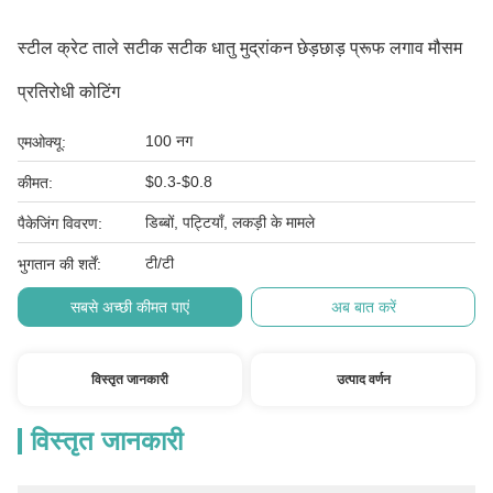
स्टील क्रेट ताले सटीक सटीक धातु मुद्रांकन छेड़छाड़ प्रूफ लगाव मौसम
प्रतिरोधी कोटिंग
100 नग
एमओक्यू:
$0.3-$0.8
कीमत:
डिब्बों, पट्टियाँ, लकड़ी के मामले
पैकेजिंग विवरण:
टी/टी
भुगतान की शर्तें:
सबसे अच्छी कीमत पाएं
अब बात करें
विस्तृत जानकारी
उत्पाद वर्णन
विस्तृत जानकारी