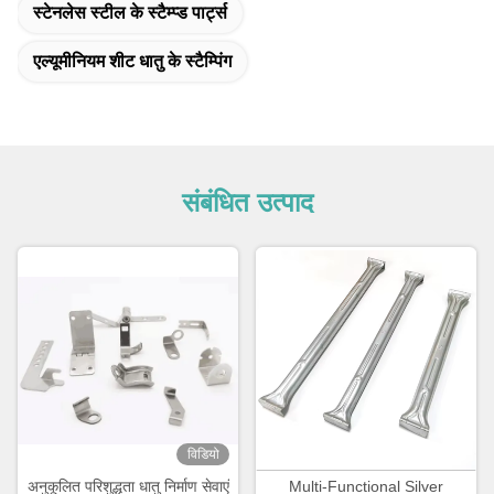
स्टेनलेस स्टील के स्टैम्प्ड पार्ट्स
एल्यूमीनियम शीट धातु के स्टैम्पिंग
संबंधित उत्पाद
विडियो
अनुकूलित परिशुद्धता धातु निर्माण सेवाएं
Multi-Functional Silver