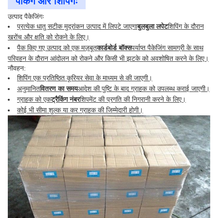
पैकिंग और शिपिंगः
उत्पाद पैकेजिंगः
प्रत्येक धातु सटीक मुद्रांकन उत्पाद में लिपटे जाएगा
बुलबुला लपेट
शिपिंग के दौरान
खरोंच और क्षति को रोकने के लिए।
पैक किए गए उत्पाद को एक मज़बूत
कार्डबोर्ड बॉक्स
पर्याप्त पैकेजिंग सामग्री के साथ
परिवहन के दौरान आंदोलन को रोकने और किसी भी झटके को अवशोषित करने के लिए।
नौवहन:
शिपिंग एक प्रतिष्ठित कूरियर सेवा के माध्यम से की जाएगी।
अनुमानित
वितरण का समय
आदेश की पुष्टि के बाद ग्राहक को उपलब्ध कराई जाएगी।
ग्राहक को एक
ट्रैकिंग नंबर
शिपमेंट की प्रगति की निगरानी करने के लिए।
कोई भी सीमा शुल्क या कर ग्राहक की जिम्मेदारी होगी।