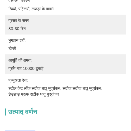
पैकेजिंग विवरण:
डिब्बों, पट्टियाँ, लकड़ी के मामले
प्रसव के समय:
30-60 दिन
भुगतान शर्तें:
टी/टी
आपूर्ति की क्षमता:
प्रति माह 10000 टुकड़े
प्रमुखता देना:
स्टील केट लॉक सटीक धातु मुद्रांकन
, 
सटीक सटीक धातु मुद्रांकन
, 
छेड़छाड़ प्रूफ सटीक धातु मुद्रांकन
उत्पाद वर्णन