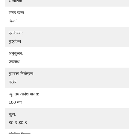
औद्योगिक
सतह खत्म:
चिकनी
प्रक्रिया:
मुद्रांकन
अनुकूलन:
उपलब्ध
गुणवत्ता नियंत्रण:
कठोर
न्यूनतम आदेश मात्रा:
100 नग
मूल्य:
$0.3-$0.8