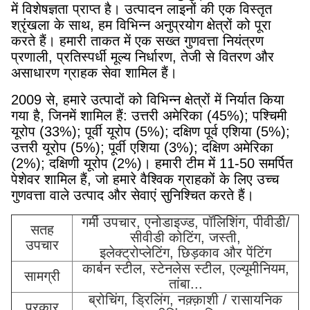
में विशेषज्ञता प्राप्त है। उत्पादन लाइनों की एक विस्तृत
श्रृंखला के साथ, हम विभिन्न अनुप्रयोग क्षेत्रों को पूरा
करते हैं। हमारी ताकत में एक सख्त गुणवत्ता नियंत्रण
प्रणाली, प्रतिस्पर्धी मूल्य निर्धारण, तेजी से वितरण और
असाधारण ग्राहक सेवा शामिल हैं।
2009 से, हमारे उत्पादों को विभिन्न क्षेत्रों में निर्यात किया
गया है, जिनमें शामिल हैं: उत्तरी अमेरिका (45%); पश्चिमी
यूरोप (33%); पूर्वी यूरोप (5%); दक्षिण पूर्व एशिया (5%);
उत्तरी यूरोप (5%); पूर्वी एशिया (3%); दक्षिण अमेरिका
(2%); दक्षिणी यूरोप (2%)। हमारी टीम में 11-50 समर्पित
पेशेवर शामिल हैं, जो हमारे वैश्विक ग्राहकों के लिए उच्च
गुणवत्ता वाले उत्पाद और सेवाएं सुनिश्चित करते हैं।
गर्मी उपचार, एनोडाइज्ड, पॉलिशिंग, पीवीडी/
सतह
सीवीडी कोटिंग, जस्ती,
उपचार
इलेक्ट्रोप्लेटिंग, छिड़काव और पेंटिंग
कार्बन स्टील, स्टेनलेस स्टील, एल्यूमीनियम,
सामग्री
तांबा...
ब्रोचिंग, ड्रिलिंग, नक़्क़ाशी / रासायनिक
प्रकार