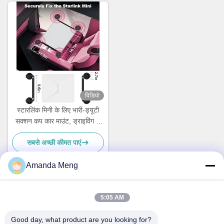
विडियो
स्टारलिंक मिनी के लिए भारी-ड्यूटी
सक्शन कप कार माउंट, ड्राइविंग के
लिए सुरक्षित वाहन रूफ एडाप्टर किट
सबसे अच्छी कीमत पाएं
Amanda Meng
त्वरित संपर्क
5:05 AM
Good day, what product are you looking for?
पता