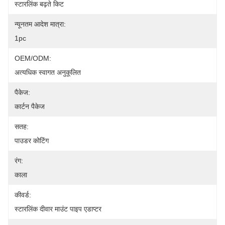
स्टारलिंक बढ़ते किट
न्यूनतम आदेश मात्रा:
1pc
OEM/ODM:
अत्यधिक स्वागत अनुकूलित
पैकेज:
कार्टन पैकेज
सतह:
पाउडर कोटिंग
रंग:
काला
कीवर्ड:
स्टारलिंक दीवार माउंट पाइप एडाप्टर